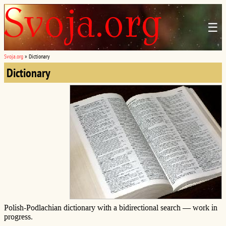
☰
Svoja.org
»
Dictionary
Dictionary
Polish-Podlachian dictionary with a bidirectional search — work in
progress.