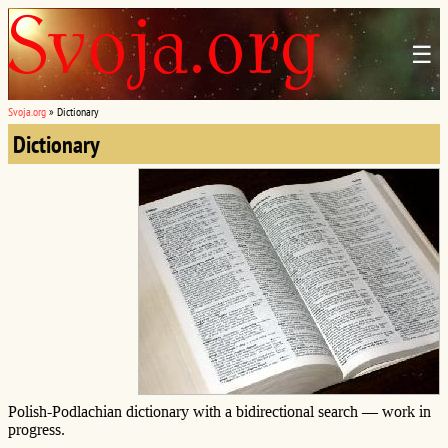
☰
Svoja.org
»
Dictionary
Dictionary
Polish-Podlachian dictionary with a bidirectional search — work in
progress.