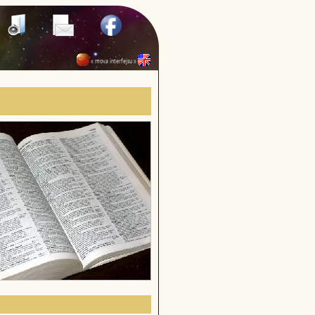
« mova interfejsu »