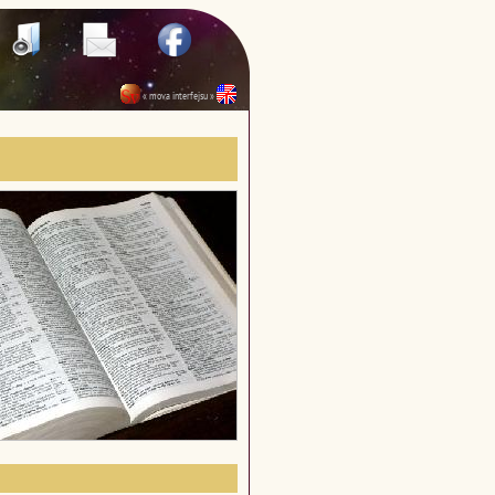
« mova interfejsu »