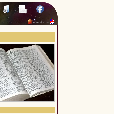
« mova interfejsu »