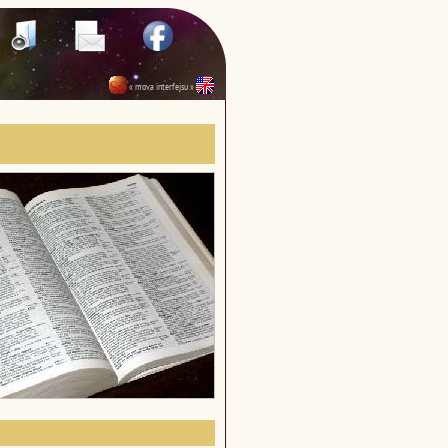
« mova interfejsu »