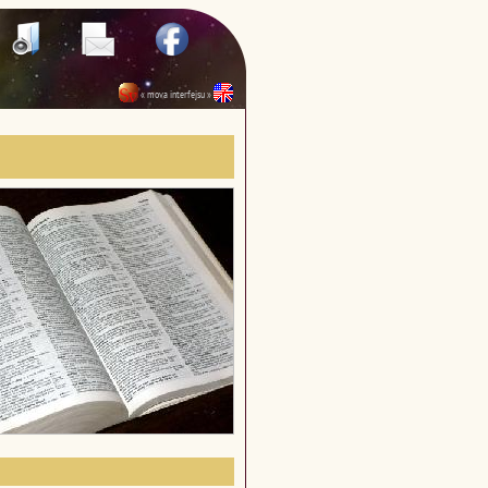
« mova interfejsu »