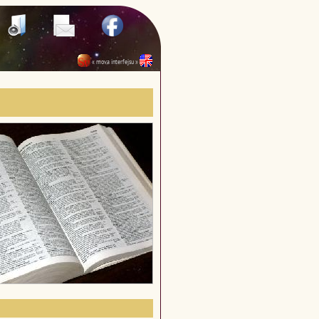
« mova interfejsu »