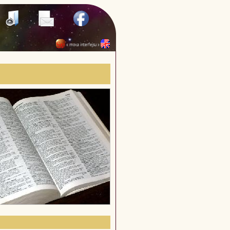
« mova interfejsu »