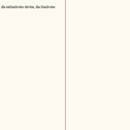
 dla neščaslívoho dóvhie, dla ščaslívoho