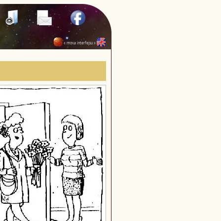
« mova interfejsu »