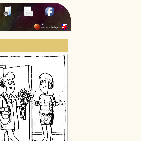
« mova interfejsu »