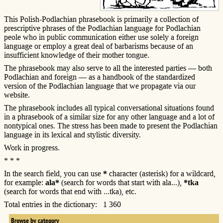
This Polish-Podlachian phrasebook is primarily a collection of
prescriptive phrases of the Podlachian language for Podlachian
peole who in public communication either use solely a foreign
language or employ a great deal of barbarisms because of an
insufficient knowledge of their mother tongue.
The phrasebook may also serve to all the interested parties — both
Podlachian and foreign — as a handbook of the standardized
version of the Podlachian language that we propagate via our
website.
The phrasebook includes all typical conversational situations found
in a phrasebook of a similar size for any other language and a lot of
nontypical ones. The stress has been made to present the Podlachian
language in its lexical and stylistic diversity.
Work in progress.
* * *
In the search field, you can use
*
character (asterisk) for a wildcard,
for example:
ala*
(search for words that start with ala...),
*tka
(search for words that end with ...tka), etc.
Total entries in the dictionary: 1 360
Browse by category