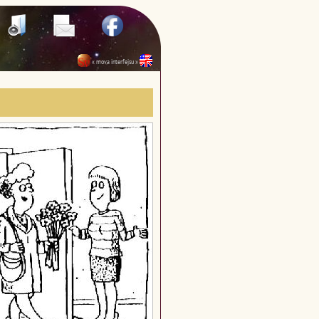
« mova interfejsu »