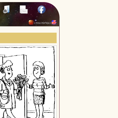
« mova interfejsu »