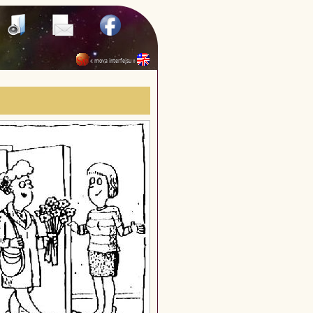
« mova interfejsu »