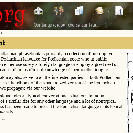
Our language, our choice, our fate...
ok
ok
odlachian phrasebook is primarily a collection of prescriptive
e Podlachian language for Podlachian peole who in public
 either use solely a foreign language or employ a great deal of
cause of an insufficient knowledge of their mother tongue.
k may also serve to all the interested parties — both Podlachian
 as a handbook of the standardized version of the Podlachian
 we propagate via our website.
k includes all typical conversational situations found in
f a similar size for any other language and a lot of nontypical
ess has been made to present the Podlachian language in its lexical
iversity.
ess.