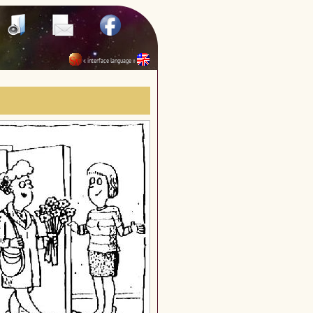
« interface language »