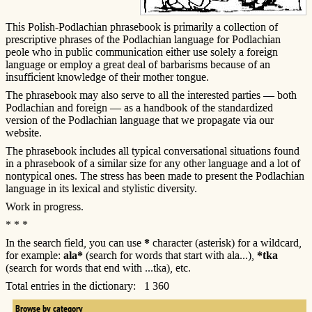
This Polish-Podlachian phrasebook is primarily a collection of
prescriptive phrases of the Podlachian language for Podlachian
peole who in public communication either use solely a foreign
language or employ a great deal of barbarisms because of an
insufficient knowledge of their mother tongue.
The phrasebook may also serve to all the interested parties — both
Podlachian and foreign — as a handbook of the standardized
version of the Podlachian language that we propagate via our
website.
The phrasebook includes all typical conversational situations found
in a phrasebook of a similar size for any other language and a lot of
nontypical ones. The stress has been made to present the Podlachian
language in its lexical and stylistic diversity.
Work in progress.
* * *
In the search field, you can use
*
character (asterisk) for a wildcard,
for example:
ala*
(search for words that start with ala...),
*tka
(search for words that end with ...tka), etc.
Total entries in the dictionary: 1 360
Browse by category