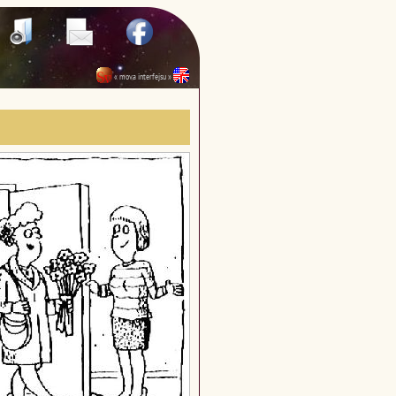
« mova interfejsu »