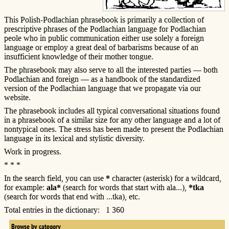
This Polish-Podlachian phrasebook is primarily a collection of
prescriptive phrases of the Podlachian language for Podlachian
peole who in public communication either use solely a foreign
language or employ a great deal of barbarisms because of an
insufficient knowledge of their mother tongue.
The phrasebook may also serve to all the interested parties — both
Podlachian and foreign — as a handbook of the standardized
version of the Podlachian language that we propagate via our
website.
The phrasebook includes all typical conversational situations found
in a phrasebook of a similar size for any other language and a lot of
nontypical ones. The stress has been made to present the Podlachian
language in its lexical and stylistic diversity.
Work in progress.
* * *
In the search field, you can use
*
character (asterisk) for a wildcard,
for example:
ala*
(search for words that start with ala...),
*tka
(search for words that end with ...tka), etc.
Total entries in the dictionary: 1 360
Browse by category