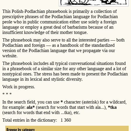
This Polish-Podlachian phrasebook is primarily a collection of
prescriptive phrases of the Podlachian language for Podlachian
peole who in public communication either use solely a foreign
language or employ a great deal of barbarisms because of an
insufficient knowledge of their mother tongue.
The phrasebook may also serve to all the interested parties — both
Podlachian and foreign — as a handbook of the standardized
version of the Podlachian language that we propagate via our
website.
The phrasebook includes all typical conversational situations found
in a phrasebook of a similar size for any other language and a lot of
nontypical ones. The stress has been made to present the Podlachian
language in its lexical and stylistic diversity.
Work in progress.
* * *
In the search field, you can use
*
character (asterisk) for a wildcard,
for example:
ala*
(search for words that start with ala...),
*tka
(search for words that end with ...tka), etc.
Total entries in the dictionary: 1 360
Browse by category