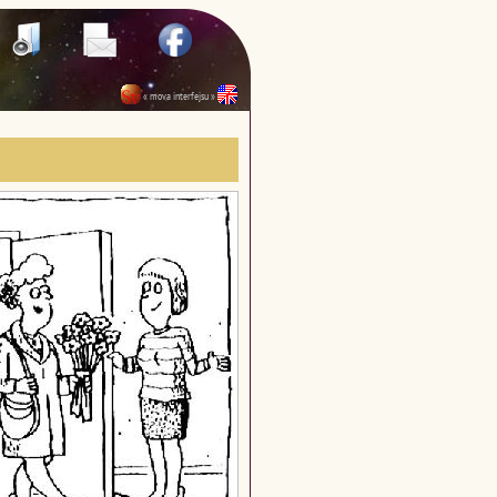
« mova interfejsu »