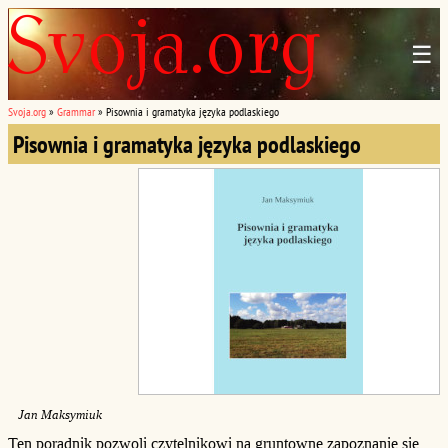
☰
Svoja.org
»
Grammar
»
Pisownia i gramatyka języka podlaskiego
Pisownia i gramatyka języka podlaskiego
Jan Maksymiuk
Ten poradnik pozwoli czytelnikowi na gruntowne zapoznanie się