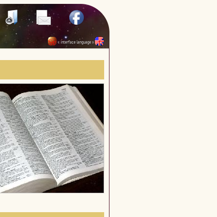
« interface language »