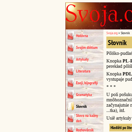
Svoja.org
»
Słovnik
Hołôvna
Słovnik
Svojim diêtium
Pôlśko-pudla
Artykuły
Knopka
PL-
perekład pôl
Literatura
Knopka
PDL
vystupaje pud
Eseji, bijografiji
* * *
U poli pošuk
Gramatyka
mnôhoznačnik
začynajutsie n
Słovnik
...tka), itd.
Słovo na kažny
Usiê artykuł
deń
Hlediêti po lit
Rozhovôrnik