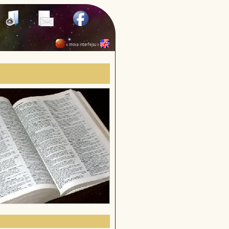
« mova interfejsu »