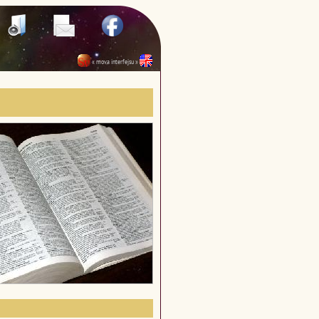
« mova interfejsu »