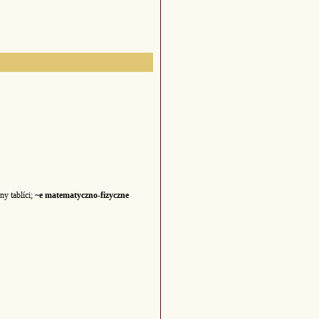
ny tablíci;
~e matematyczno-fizyczne