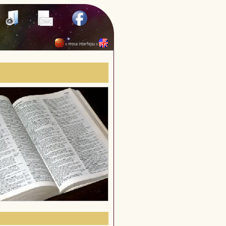
« mova interfejsu »